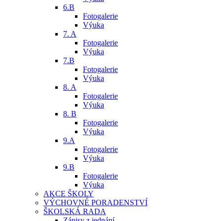
6.B
Fotogalerie
Výuka
7. A
Fotogalerie
Výuka
7.B
Fotogalerie
Výuka
8. A
Fotogalerie
Výuka
8. B
Fotogalerie
Výuka
9.A
Fotogalerie
Výuka
9.B
Fotogalerie
Výuka
AKCE ŠKOLY
VÝCHOVNÉ PORADENSTVÍ
ŠKOLSKÁ RADA
Zápisy z jednání