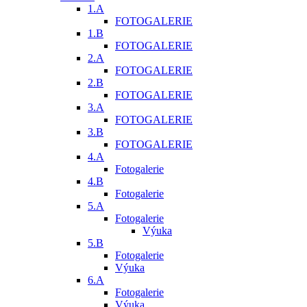
1.A
FOTOGALERIE
1.B
FOTOGALERIE
2.A
FOTOGALERIE
2.B
FOTOGALERIE
3.A
FOTOGALERIE
3.B
FOTOGALERIE
4.A
Fotogalerie
4.B
Fotogalerie
5.A
Fotogalerie
Výuka
5.B
Fotogalerie
Výuka
6.A
Fotogalerie
Výuka