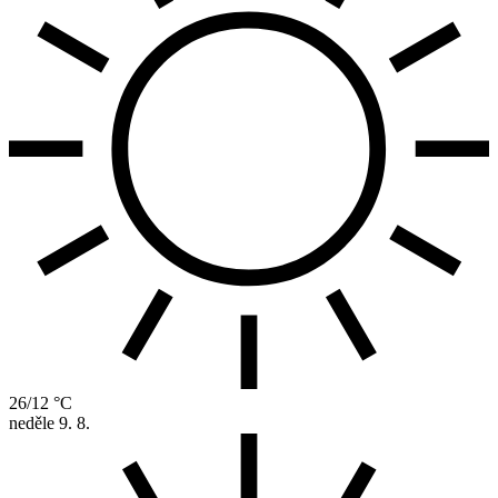
26/12 °C
neděle
9. 8.