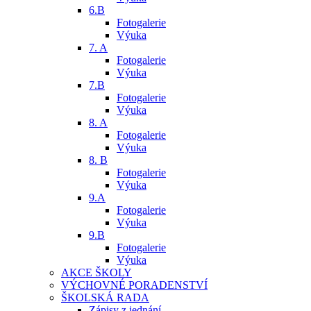
6.B
Fotogalerie
Výuka
7. A
Fotogalerie
Výuka
7.B
Fotogalerie
Výuka
8. A
Fotogalerie
Výuka
8. B
Fotogalerie
Výuka
9.A
Fotogalerie
Výuka
9.B
Fotogalerie
Výuka
AKCE ŠKOLY
VÝCHOVNÉ PORADENSTVÍ
ŠKOLSKÁ RADA
Zápisy z jednání