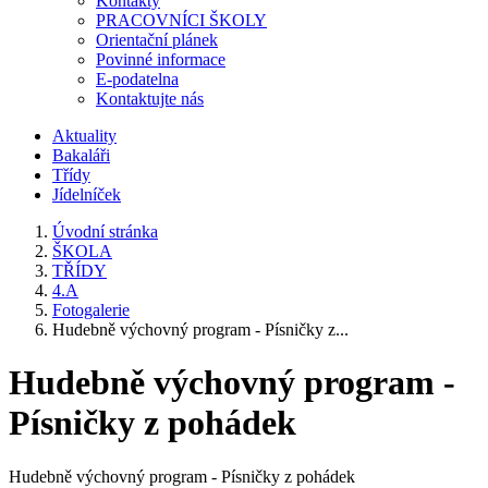
Kontakty
PRACOVNÍCI ŠKOLY
Orientační plánek
Povinné informace
E-podatelna
Kontaktujte nás
Aktuality
Bakaláři
Třídy
Jídelníček
Úvodní stránka
ŠKOLA
TŘÍDY
4.A
Fotogalerie
Hudebně výchovný program - Písničky z...
Hudebně výchovný program -
Písničky z pohádek
Hudebně výchovný program - Písničky z pohádek