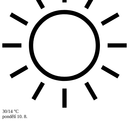
30/14 °C
pondělí
10. 8.