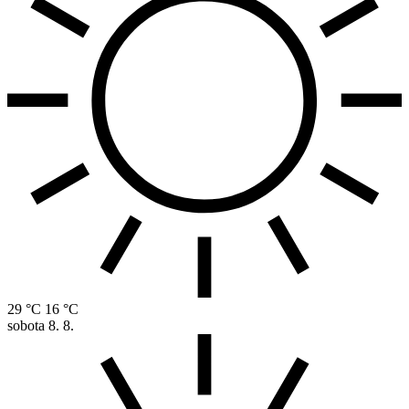
29 °C
16 °C
sobota
8. 8.