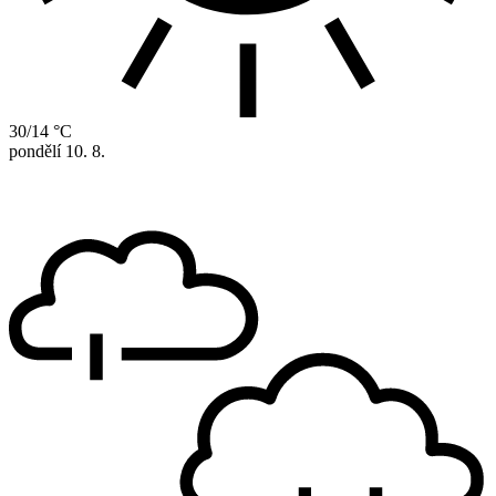
30/14 °C
pondělí
10. 8.