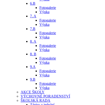
6.B
Fotogalerie
Výuka
7. A
Fotogalerie
Výuka
7.B
Fotogalerie
Výuka
8. A
Fotogalerie
Výuka
8. B
Fotogalerie
Výuka
9.A
Fotogalerie
Výuka
9.B
Fotogalerie
Výuka
AKCE ŠKOLY
VÝCHOVNÉ PORADENSTVÍ
ŠKOLSKÁ RADA
Zápisy z jednání