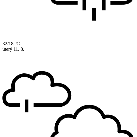
32/18 °C
úterý
11. 8.