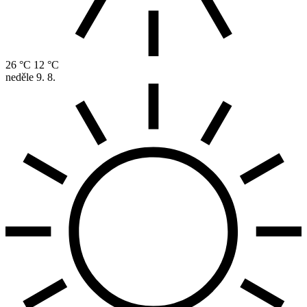
26 °C
12 °C
neděle
9. 8.