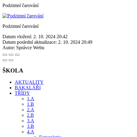
Podzimní čarování
Podzimní čarování
Datum vložení:
2. 10. 2024 20:42
Datum poslední aktualizace:
2. 10. 2024 20:49
Autor:
Správce Webu
ŠKOLA
AKTUALITY
BAKALÁŘI
TŘÍDY
1.A
1.B
2.A
2.B
3.A
3.B
4.A