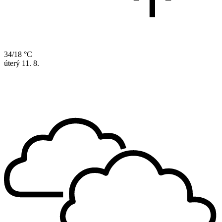
34/18 °C
úterý
11. 8.