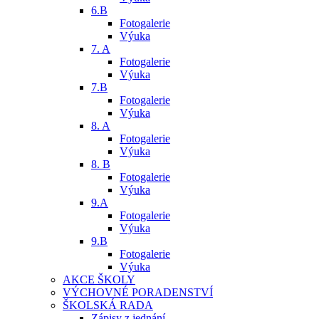
6.B
Fotogalerie
Výuka
7. A
Fotogalerie
Výuka
7.B
Fotogalerie
Výuka
8. A
Fotogalerie
Výuka
8. B
Fotogalerie
Výuka
9.A
Fotogalerie
Výuka
9.B
Fotogalerie
Výuka
AKCE ŠKOLY
VÝCHOVNÉ PORADENSTVÍ
ŠKOLSKÁ RADA
Zápisy z jednání