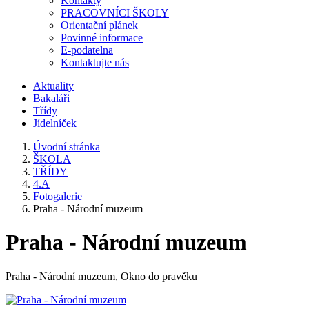
Kontakty
PRACOVNÍCI ŠKOLY
Orientační plánek
Povinné informace
E-podatelna
Kontaktujte nás
Aktuality
Bakaláři
Třídy
Jídelníček
Úvodní stránka
ŠKOLA
TŘÍDY
4.A
Fotogalerie
Praha - Národní muzeum
Praha - Národní muzeum
Praha - Národní muzeum, Okno do pravěku