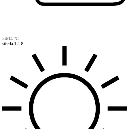
24/14 °C
středa
12. 8.