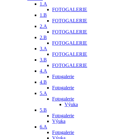
1.A
FOTOGALERIE
1.B
FOTOGALERIE
2.A
FOTOGALERIE
2.B
FOTOGALERIE
3.A
FOTOGALERIE
3.B
FOTOGALERIE
4.A
Fotogalerie
4.B
Fotogalerie
5.A
Fotogalerie
Výuka
5.B
Fotogalerie
Výuka
6.A
Fotogalerie
Výuka