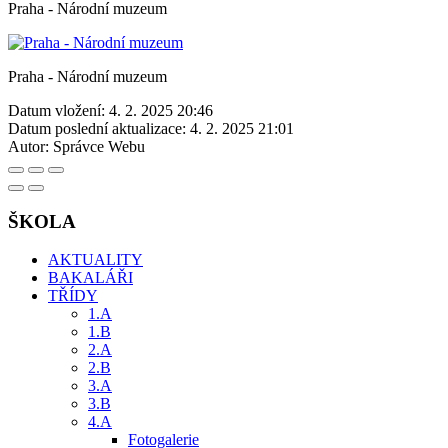
Praha - Národní muzeum
Praha - Národní muzeum
Datum vložení:
4. 2. 2025 20:46
Datum poslední aktualizace:
4. 2. 2025 21:01
Autor:
Správce Webu
ŠKOLA
AKTUALITY
BAKALÁŘI
TŘÍDY
1.A
1.B
2.A
2.B
3.A
3.B
4.A
Fotogalerie