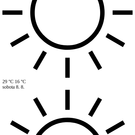
29 °C
16 °C
sobota
8. 8.