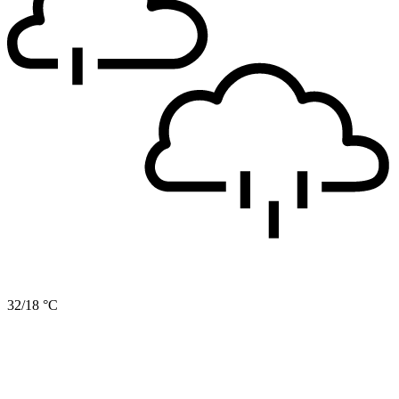
32/18 °C