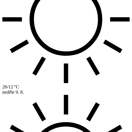
26/12 °C
neděle
9. 8.