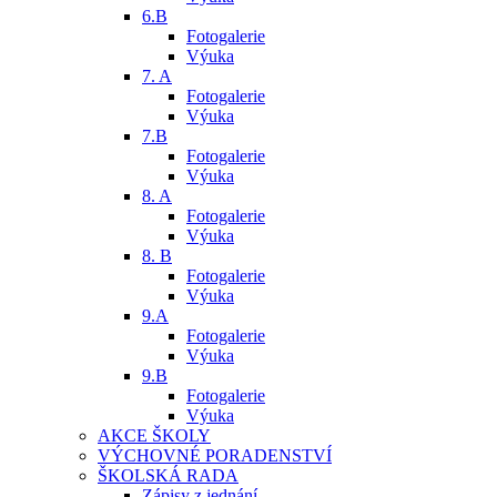
6.B
Fotogalerie
Výuka
7. A
Fotogalerie
Výuka
7.B
Fotogalerie
Výuka
8. A
Fotogalerie
Výuka
8. B
Fotogalerie
Výuka
9.A
Fotogalerie
Výuka
9.B
Fotogalerie
Výuka
AKCE ŠKOLY
VÝCHOVNÉ PORADENSTVÍ
ŠKOLSKÁ RADA
Zápisy z jednání