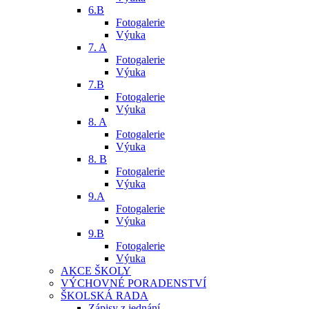
6.B
Fotogalerie
Výuka
7. A
Fotogalerie
Výuka
7.B
Fotogalerie
Výuka
8. A
Fotogalerie
Výuka
8. B
Fotogalerie
Výuka
9.A
Fotogalerie
Výuka
9.B
Fotogalerie
Výuka
AKCE ŠKOLY
VÝCHOVNÉ PORADENSTVÍ
ŠKOLSKÁ RADA
Zápisy z jednání