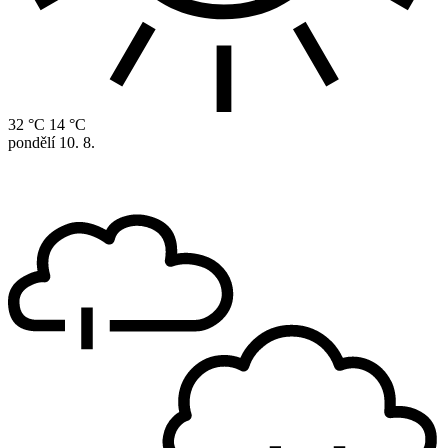
32 °C
14 °C
pondělí
10. 8.