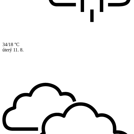
34/18 °C
úterý
11. 8.