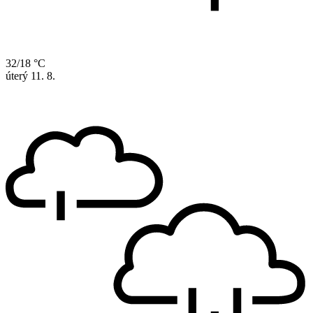
32/18 °C
úterý
11. 8.