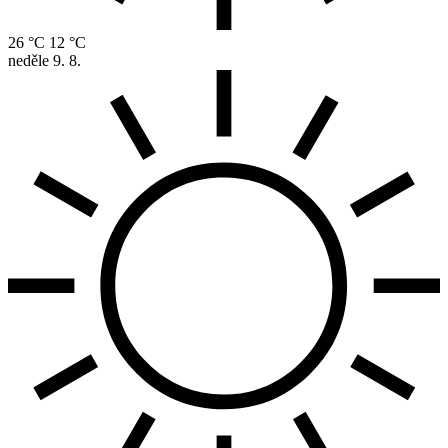
26 °C
12 °C
neděle
9. 8.