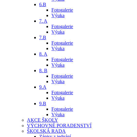
6.B
Fotogalerie
Výuka
7. A
Fotogalerie
Výuka
7.B
Fotogalerie
Výuka
8. A
Fotogalerie
Výuka
8. B
Fotogalerie
Výuka
9.A
Fotogalerie
Výuka
9.B
Fotogalerie
Výuka
AKCE ŠKOLY
VÝCHOVNÉ PORADENSTVÍ
ŠKOLSKÁ RADA
Zápisy z jednání